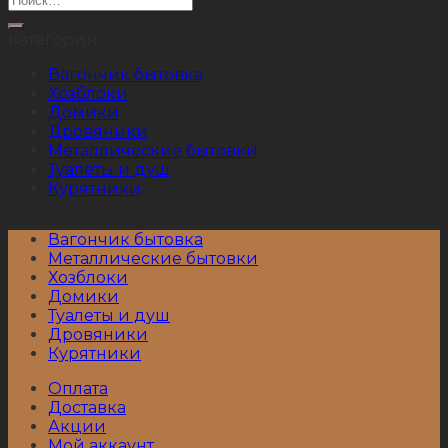
Категории
Вагончик бытовка
Хозблоки
Домики
Дровяники
Металлические бытовки
Туалеты и душ
Курятники
Вагончик бытовка
Металлические бытовки
Хозблоки
Домики
Туалеты и душ
Дровяники
Курятники
Оплата
Доставка
Акции
Мой аккаунт