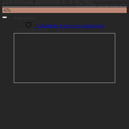
Дачный домик 6 х 4,7м.
+7 (915) 006-08-62
-6%
Корзина
Добавить в список желаний
Корзина пуста.