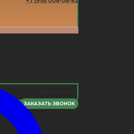
+7 (915) 006-08-62
Корзина пуста.
ЗАКАЗАТЬ ЗВОНОК