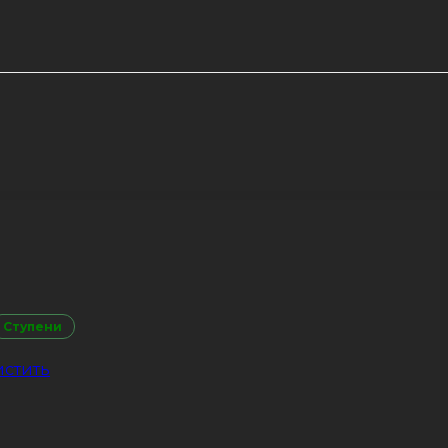
Ступени
стить