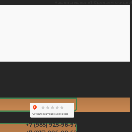
Нашли дешевле? Сделаем скидку!
+7 (985) 925-98-97