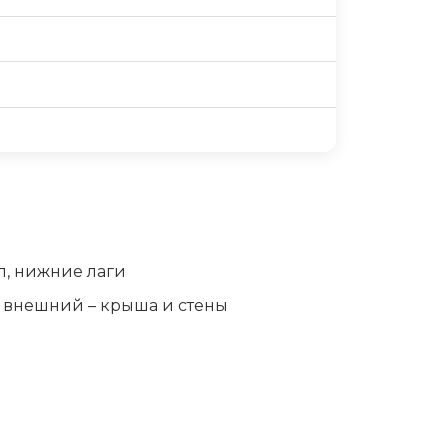
ол, нижние лаги
 внешний – крыша и стены