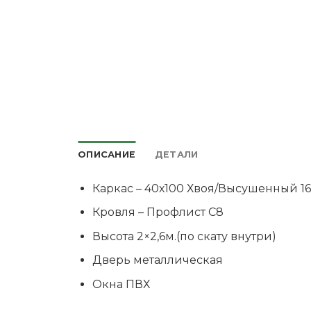
ОПИСАНИЕ
ДЕТАЛИ
Каркас – 40х100 Хвоя/Высушенный 1
Кровля – Профлист С8
Высота 2×2,6м.(по скату внутри)
Дверь металлическая
Окна ПВХ