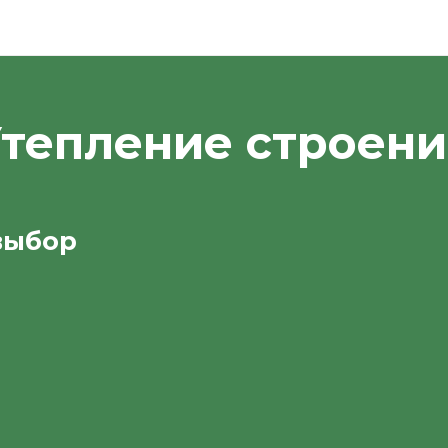
тепление строен
выбор