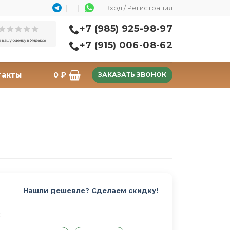
Вход / Регистрация
+7 (985) 925-98-97
+7 (915) 006-08-62
такты
0
₽
ЗАКАЗАТЬ ЗВОНОК
Нашли дешевле? Сделаем скидку!
: