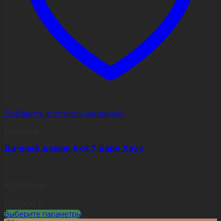
Добавить в список желаний
Домики
Дачный домик 6х4,7 Барн Хаус
433 000
₽
–
535 000
₽
Выберите параметры