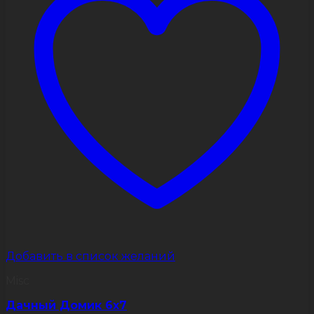
выбрать
на
странице
товара.
Добавить в список желаний
Misc
Дачный Домик 6х7