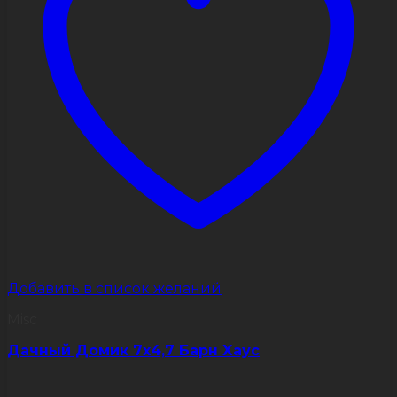
странице
товара.
Добавить в список желаний
Misc
Дачный Домик 7х4,7 Барн Хаус