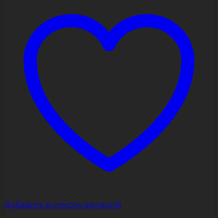
вариаций.
Опции
можно
выбрать
на
странице
товара.
Добавить в список желаний