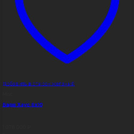
Добавить в список желаний
Misc
Барн Хаус 6х10
1 078 000
₽
–