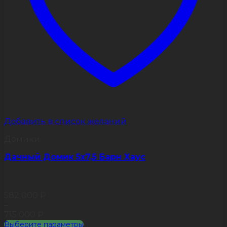
Добавить в список желаний
Домики
Дачный Домик 5х7,5 Барн Хаус
582 000
₽
–
715 000
₽
Выберите параметры