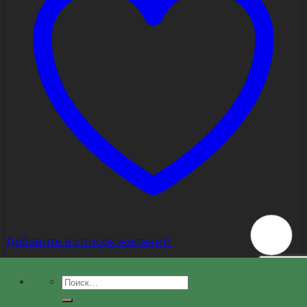
Добавить в список желаний
Misc
Искать:
Дачный Домик 6х9,4 Барн Хаус