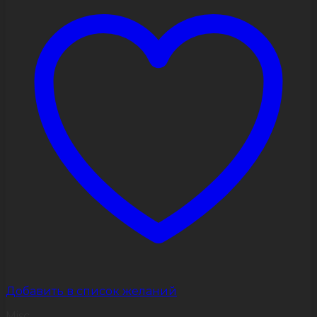
Опции
можно
выбрать
на
странице
товара.
Добавить в список желаний
Misc