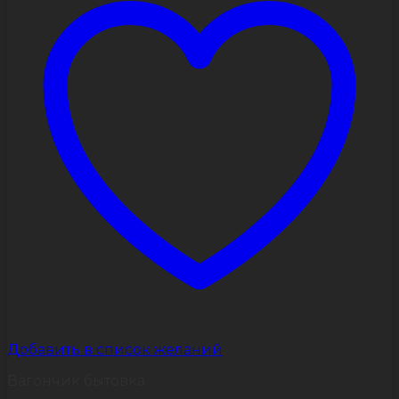
можно
выбрать
на
странице
товара.
Добавить в список желаний
Вагончик бытовка