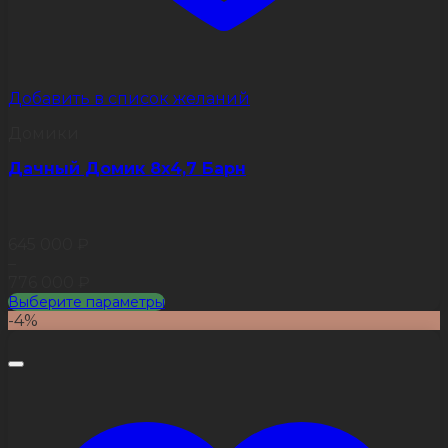
Добавить в список желаний
Домики
Дачный Домик 8х4,7 Барн
645 000
₽
–
776 000
₽
Выберите параметры
Этот
-4%
товар
имеет
несколько
вариаций.
Опции
можно