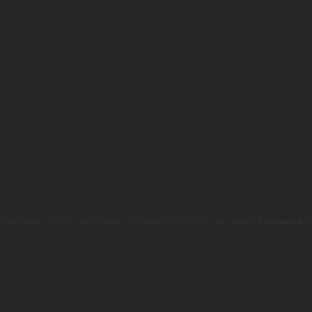
оисходит после доставки. Условия покупки строений
больших
р