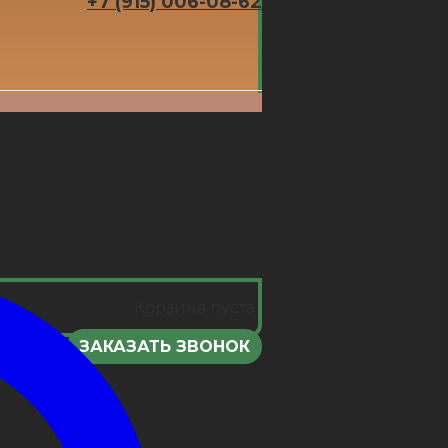
+7 (915) 006-08-62
Корзина пуста.
ЗАКАЗАТЬ ЗВОНОК