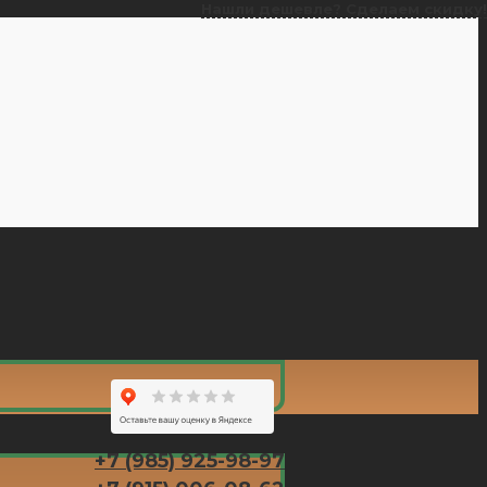
Нашли дешевле? Сделаем скидку!
+7 (985) 925-98-97